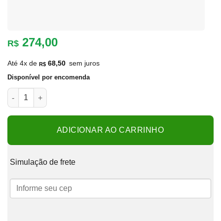
274,00
R$
Até 4x de
68,50
sem juros
R$
Disponível por encomenda
Lumi Terra 16 cores 18cm quantidade
ADICIONAR AO CARRINHO
Simulação de frete