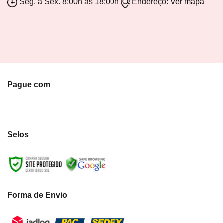
Seg. a Sex. 8:00h as 18:00h
Endereço:
Ver mapa
Pague com
Selos
Forma de Envio