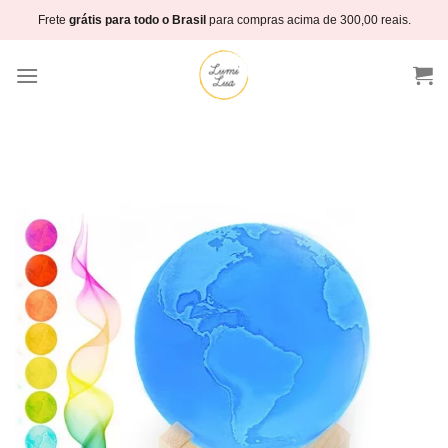
Skip
Frete
grátis para todo o Brasil
para compras acima de 300,00 reais.
to
content