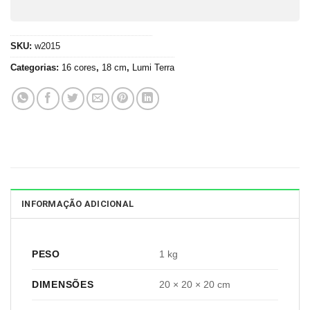
SKU:
w2015
Categorias:
16 cores
,
18 cm
,
Lumi Terra
INFORMAÇÃO ADICIONAL
PESO
1 kg
DIMENSÕES
20 × 20 × 20 cm