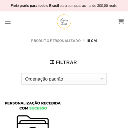
Skip
Frete
grátis para todo o Brasil
para compras acima de 300,00 reais.
to
content
PRODUTO PERSONALIZADO
/
15 CM
FILTRAR