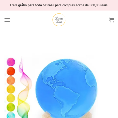
Skip
Frete
grátis para todo o Brasil
para compras acima de 300,00 reais.
to
content