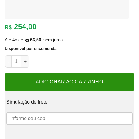
254,00
R$
Até 4x de
63,50
sem juros
R$
Disponível por encomenda
Lumi Terra 16 cores 15cm quantidade
ADICIONAR AO CARRINHO
Simulação de frete