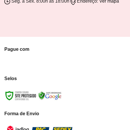
Seg. a Sex. 8:00h as 18:00h
Endereço:
Ver mapa
Pague com
Selos
Forma de Envio