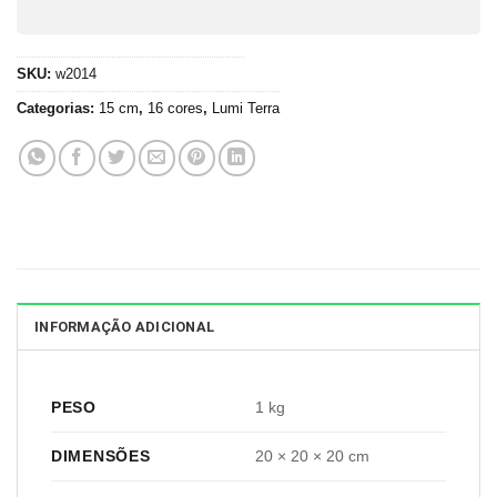
SKU:
w2014
Categorias:
15 cm
,
16 cores
,
Lumi Terra
INFORMAÇÃO ADICIONAL
PESO
1 kg
DIMENSÕES
20 × 20 × 20 cm