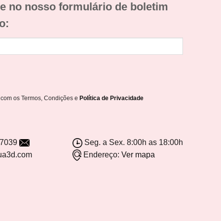
e no nosso formulário de boletim
o:
o com os Termos, Condições e
Política de Privacidade
-7039
Seg. a Sex. 8:00h as 18:00h
ua3d.com
Endereço:
Ver mapa