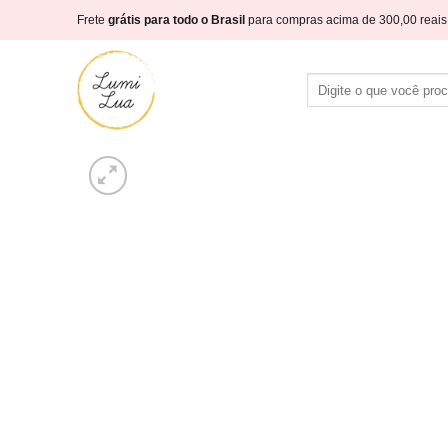
Skip
Frete
grátis para todo o Brasil
para compras acima de 300,00 reais
to
content
Pesquisar
por: