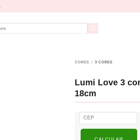
.
CORES
/
3 CORES
Lumi Love 3 co
18cm
CALCULAR