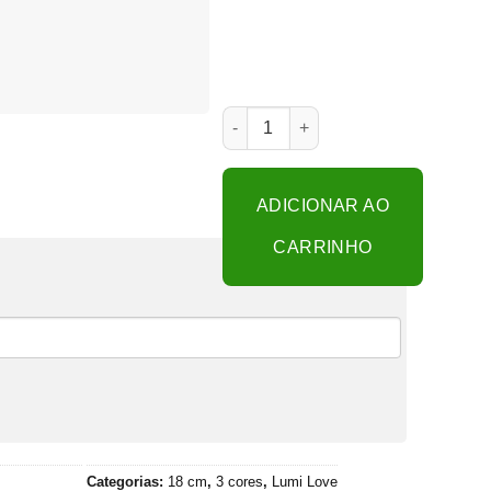
Lumi Love 3 cores usb touch 18cm
ADICIONAR AO
CARRINHO
Categorias:
18 cm
,
3 cores
,
Lumi Love