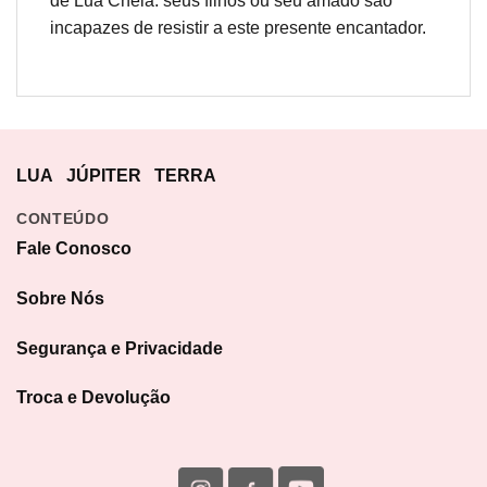
de Lua Cheia. seus filhos ou seu amado são
incapazes de resistir a este presente encantador.
LUA
JÚPITER
TERRA
CONTEÚDO
Fale Conosco
Sobre Nós
Segurança e Privacidade
Troca e Devolução