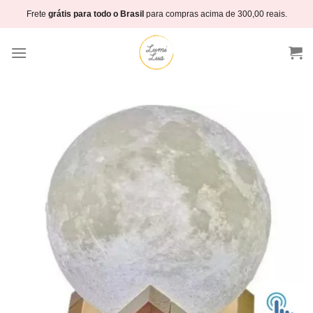
Skip
Frete
grátis para todo o Brasil
para compras acima de 300,00 reais.
to
content