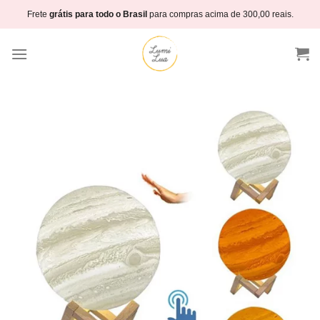
Skip
Frete
grátis para todo o Brasil
para compras acima de 300,00 reais.
to
content