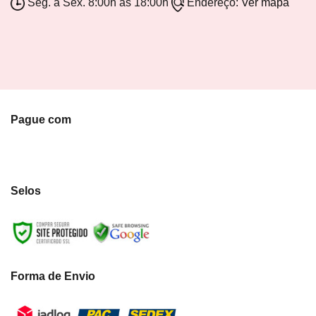
Seg. a Sex. 8:00h as 18:00h
Endereço:
Ver mapa
Pague com
Selos
Forma de Envio