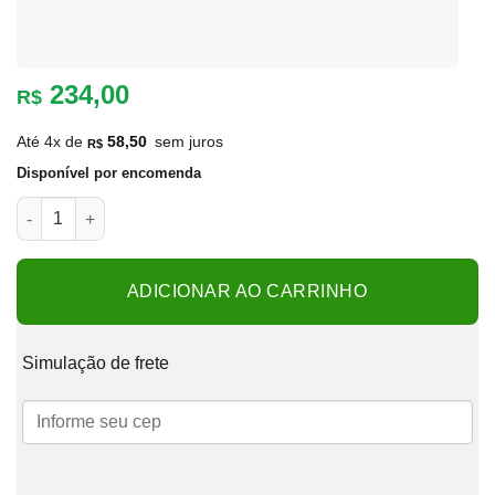
234,00
R$
Até 4x de
58,50
sem juros
R$
Disponível por encomenda
Lumi Júpiter 3 cores usb touch 15cm quantidade
ADICIONAR AO CARRINHO
Simulação de frete