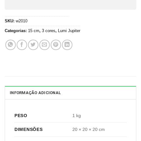
SKU:
w2010
Categorias:
15 cm
,
3 cores
,
Lumi Jupiter
INFORMAÇÃO ADICIONAL
PESO
1 kg
DIMENSÕES
20 × 20 × 20 cm