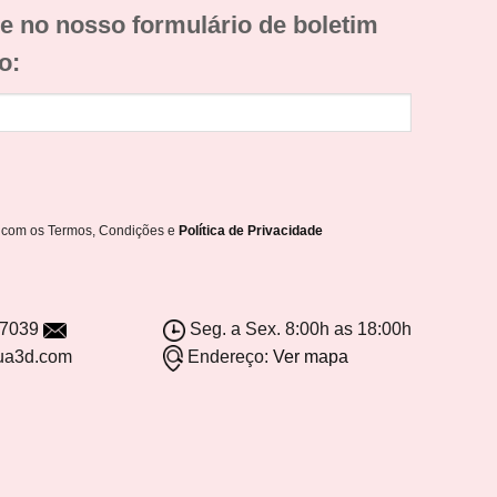
e no nosso formulário de boletim
o:
o com os Termos, Condições e
Política de Privacidade
-7039
Seg. a Sex. 8:00h as 18:00h
ua3d.com
Endereço:
Ver mapa