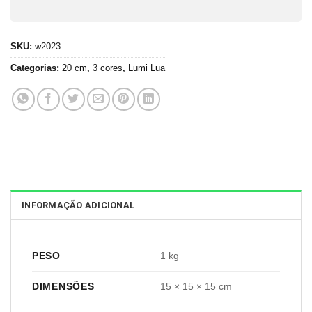
SKU:
w2023
Categorias:
20 cm
,
3 cores
,
Lumi Lua
INFORMAÇÃO ADICIONAL
PESO
1 kg
DIMENSÕES
15 × 15 × 15 cm