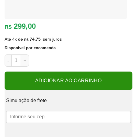
299,00
R$
Até 4x de
74,75
sem juros
R$
Disponível por encomenda
Lumi Lua 3 cores usb touch 20cm quantidade
ADICIONAR AO CARRINHO
Simulação de frete