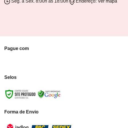
Seg. a Sex. 8:00h as 18:00h
Endereço:
Ver mapa
Pague com
Selos
Forma de Envio