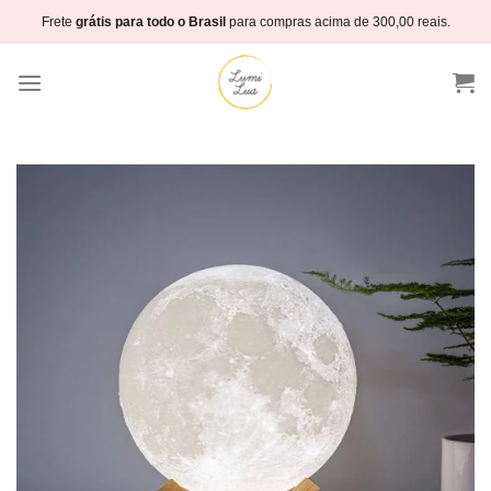
Skip
Frete
grátis para todo o Brasil
para compras acima de 300,00 reais.
to
content