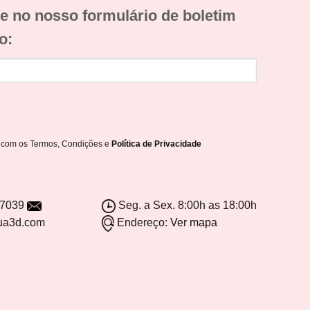
e no nosso formulário de boletim
o:
o com os Termos, Condições e
Política de Privacidade
-7039
Seg. a Sex. 8:00h as 18:00h
ua3d.com
Endereço:
Ver mapa